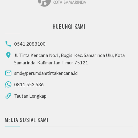
HUBUNGI KAMI
0541 2088100
Jl. Tirta Kencana No.1, Bugis, Kec. Samarinda Ulu, Kota
Samarinda, Kalimantan Timur 75121
smd@perumdamtirtakencana.id
0811 553 536
Tautan Lengkap
MEDIA SOSIAL KAMI