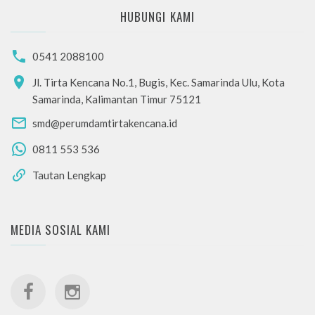
HUBUNGI KAMI
0541 2088100
Jl. Tirta Kencana No.1, Bugis, Kec. Samarinda Ulu, Kota
Samarinda, Kalimantan Timur 75121
smd@perumdamtirtakencana.id
0811 553 536
Tautan Lengkap
MEDIA SOSIAL KAMI