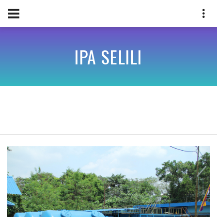
IPA SELILI