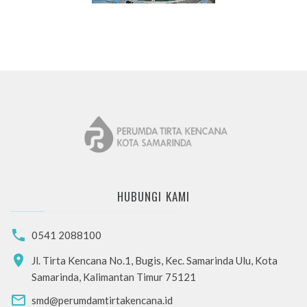
HUBUNGI KAMI
0541 2088100
Jl. Tirta Kencana No.1, Bugis, Kec. Samarinda Ulu, Kota
Samarinda, Kalimantan Timur 75121
smd@perumdamtirtakencana.id